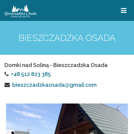
BIESZCZADZKA OSADA
Domki nad Soliną - Bieszczadzka Osada
+48 512 823 385
bieszczadzkaosada@gmail.com